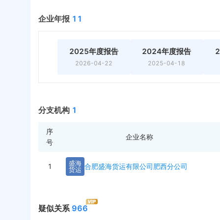
企业年报
11
2025年度报告
2024年度报告
2026-04-22
2025-04-18
分支机构
1
序
企业名称
号
盛
海
1
合肥盛海货运有限公司肥西分公司
货
运
疑似关系
966