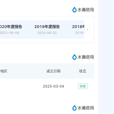
020年度报告
2019年度报告
2018年度报告
2
2021-06-04
2020-06-02
2019-06-05
地区
成立日期
状态
2025-03-04
存续