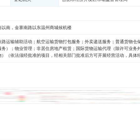
路以南，金寨南路以东温州商城候机楼
铁路运输辅助活动；航空运输货物打包服务；外卖递送服务；普通货物仓
服务）；物业管理；非居住房地产租赁；国际货物运输代理（除许可业务
物）（依法须经批准的项目，经相关部门批准后方可开展经营活动，具体