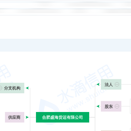
法人
分支机构
股东
供应商
合肥盛海货运有限公司
合肥盛海货运有限公司