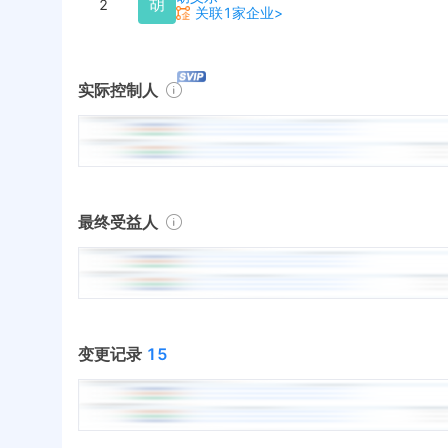
胡
2
关联1家企业>
实际控制人
最终受益人
变更记录
15