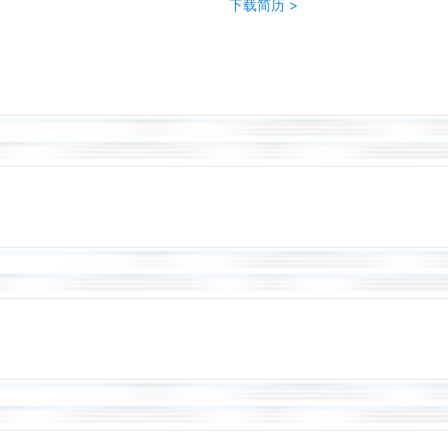
下载简历 >