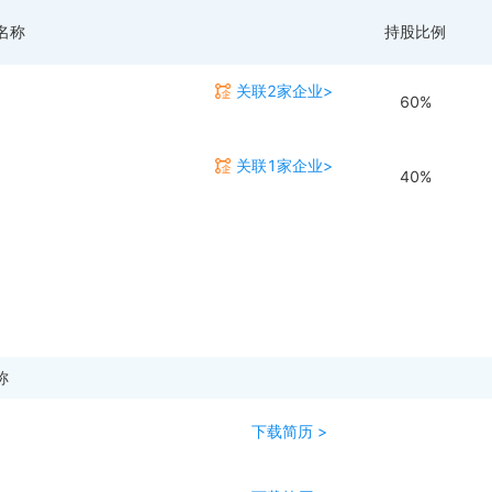
名称
持股比例
关联2家企业>
60%
关联1家企业>
40%
称
下载简历 >