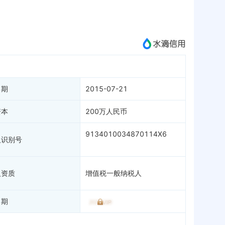
微信公众号
成为vip查看
日期
2015-07-21
资本
200万人民币
9134010034870114X6
人识别号
人资质
增值税一般纳税人
日期