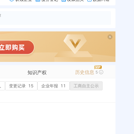
险
历史信息
知识产权
5
人
变更记录
商标信息
15
企业年报
11
工商自主公示
专利信息
软件著作权
作品著作权
网络服务备案
标准信息
APP