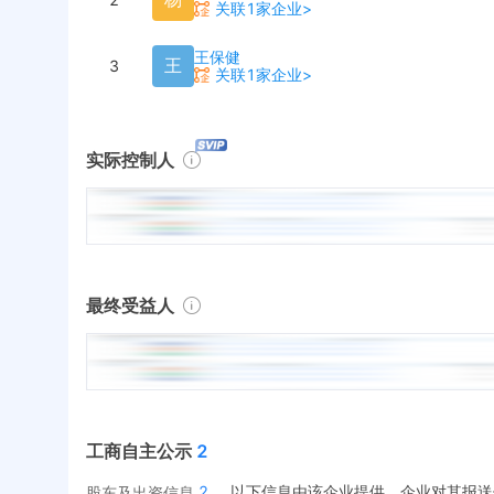
关联1家企业>
王保健
王
3
关联1家企业>
实际控制人
最终受益人
工商自主公示
2
2
以下信息由该企业提供，企业对其报送
股东及出资信息