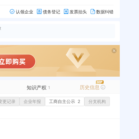
认领企业
债务登记
发票抬头
数据纠错
险
历史信息
知识产权
1
变更记录
商标信息
企业年报
1
工商自主公示
2
分支机构
专利信息
软件著作权
作品著作权
网络服务备案