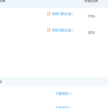
名称
持股比例
关联1家企业>
70%
关联3家企业>
30%
称
下载简历 >
下载简历 >