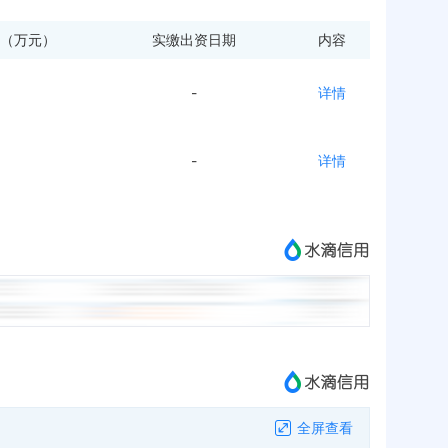
（万元）
实缴出资日期
内容
-
详情
-
详情
全屏查看