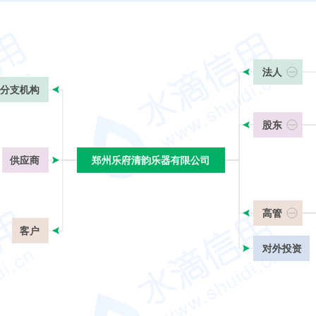
法人
分支机构
股东
供应商
郑州乐府清韵乐器有限公司
郑州乐府清韵乐器有限公司
高管
客户
对外投资