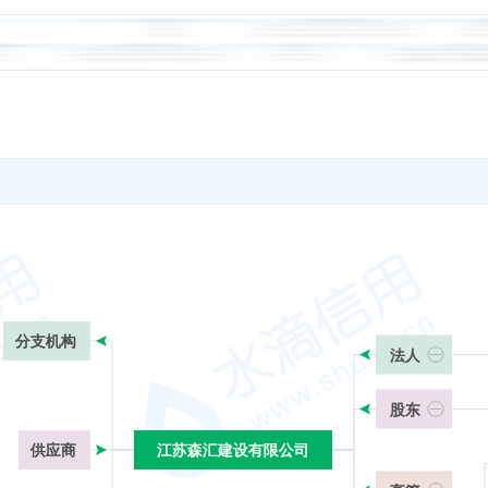
分支机构
法人
股东
供应商
江苏森汇建设有限公司
江苏森汇建设有限公司