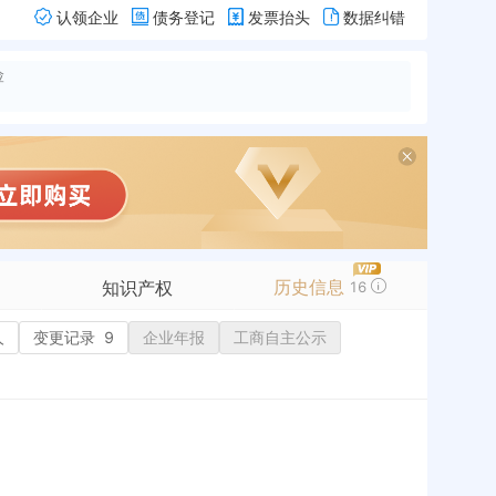
认领企业
债务登记
发票抬头
数据纠错
险
历史信息
知识产权
16
人
变更记录
商标信息
9
企业年报
工商自主公示
专利信息
软件著作权
作品著作权
网络服务备案
历史
标准信息