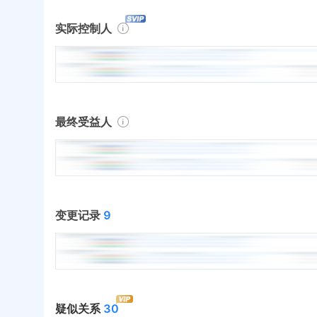
实际控制人
最终受益人
变更记录
9
疑似关系
30