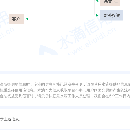
高管
对外投资
客户
滴所提供的信息时，企业的信息可能已经发生变更，请在使用水滴提供的信息
慎重选择使用该信息。水滴作为信息获取平台不参与用户间因交易而产生的法律
合法权益受到侵害时，请您尽快联系水滴工作人员处理，我们会在5个工作日
示上述信息。