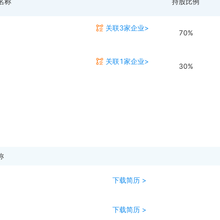
名称
持股比例
关联3家企业>
70%
关联1家企业>
30%
称
下载简历 >
下载简历 >