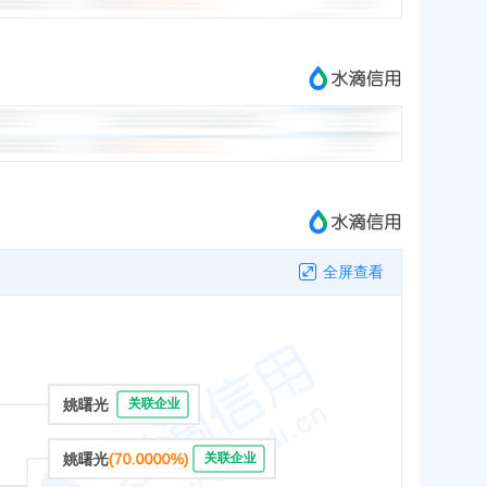
全屏查看
姚曙光
关联企业
姚曙光
(70.0000%)
关联企业