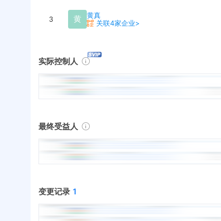
黄真
黄
3
关联4家企业>
实际控制人
最终受益人
变更记录
1