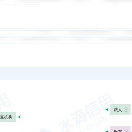
法人
支机构
股东