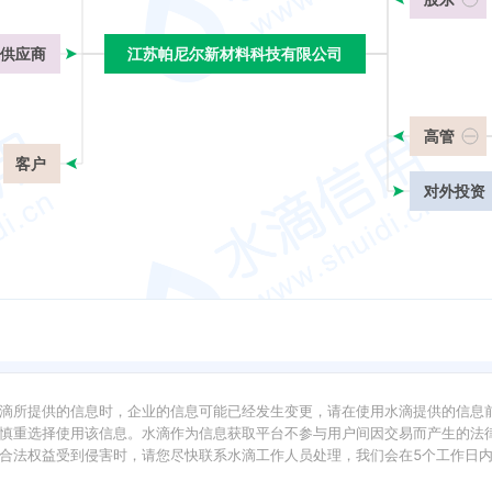
供应商
江苏帕尼尔新材料科技有限公司
江苏帕尼尔新材料科技有限公司
高管
客户
对外投资
滴所提供的信息时，企业的信息可能已经发生变更，请在使用水滴提供的信息
慎重选择使用该信息。水滴作为信息获取平台不参与用户间因交易而产生的法律
合法权益受到侵害时，请您尽快联系水滴工作人员处理，我们会在5个工作日