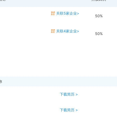
关联5家企业>
50%
关联4家企业>
50%
称
下载简历 >
下载简历 >