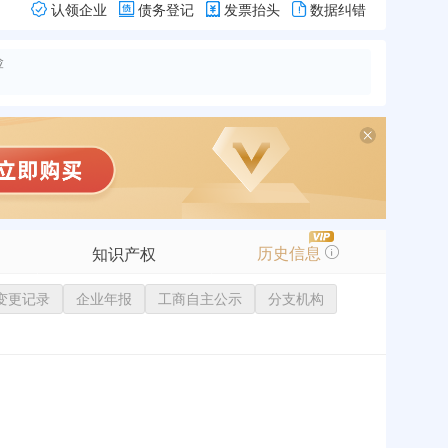
认领企业
债务登记
发票抬头
数据纠错
险
历史信息
知识产权
变更记录
商标信息
企业年报
工商自主公示
分支机构
专利信息
软件著作权
作品著作权
网络服务备案
标准信息