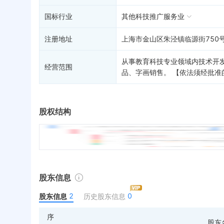
国标行业
其他科技推广服务业
注册地址
上海市金山区朱泾镇临源街750号
从事教育科技专业领域内技术开
经营范围
品、字画销售。 【依法须经批
股权结构
股东信息
2
0
股东信息
历史股东信息
序
股东