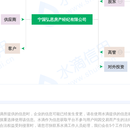
股东
供应商
宁国弘思房产经纪有限公司
宁国弘思房产经纪有限公司
客户
高管
对外投资
滴所提供的信息时，企业的信息可能已经发生变更，请在使用水滴提供的信息
慎重选择使用该信息。水滴作为信息获取平台不参与用户间因交易而产生的法律
合法权益受到侵害时，请您尽快联系水滴工作人员处理，我们会在5个工作日