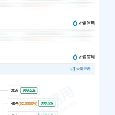
全屏查看
葛念
关联企业
储亮
(32.0000%)
关联企业