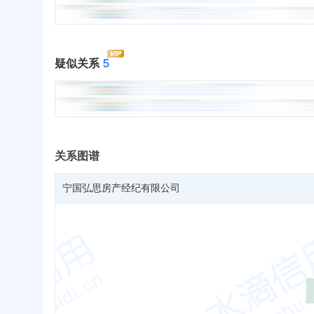
疑似关系
5
关系图谱
宁国弘思房产经纪有限公司