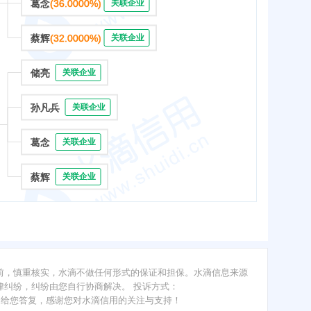
葛念
(36.0000%)
关联企业
蔡辉
(32.0000%)
关联企业
储亮
关联企业
孙凡兵
关联企业
葛念
关联企业
蔡辉
关联企业
前，慎重核实，水滴不做任何形式的保证和担保。水滴信息来源
纠纷，纠纷由您自行协商解决。 投诉方式：
内给您答复，感谢您对水滴信用的关注与支持！