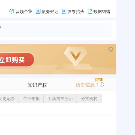
认领企业
债务登记
发票抬头
数据纠错
险
历史信息
知识产权
2
变更记录
商标信息
企业年报
工商自主公示
分支机构
专利信息
软件著作权
作品著作权
网络服务备案
历史