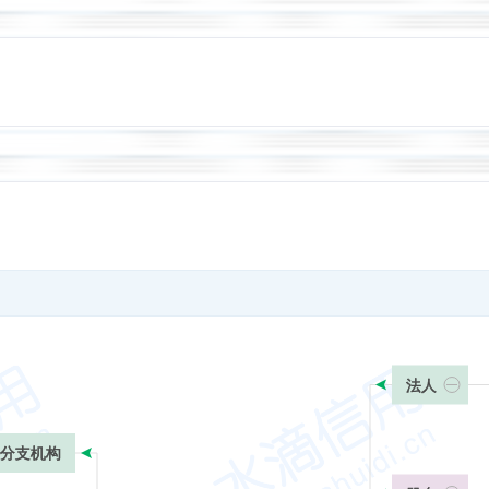
法人
分支机构