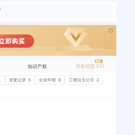
险
历史信息
知识产权
2
人
变更记录
商标信息
5
企业年报
8
工商自主公示
2
专利信息
软件著作权
作品著作权
网络服务备案
历史
标准信息
APP
微信公众号