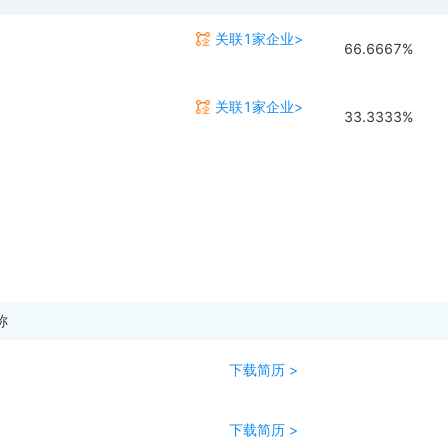
关联1家企业>
66.6667%
关联1家企业>
33.3333%
称
下载简历 >
下载简历 >