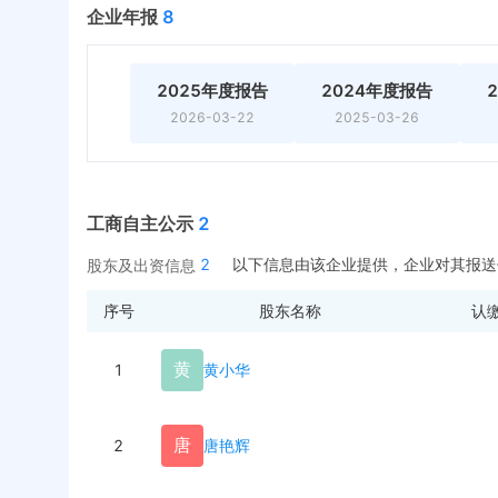
企业年报
8
2025年度报告
2024年度报告
2026-03-22
2025-03-26
工商自主公示
2
2
以下信息由该企业提供，企业对其报送
股东及出资信息
序号
股东名称
认
黄
1
黄小华
唐
2
唐艳辉