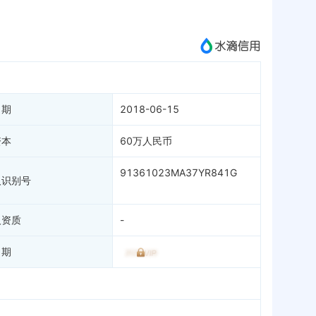
成为vip查看
日期
2018-06-15
资本
60万人民币
91361023MA37YR841G
人识别号
人资质
-
日期