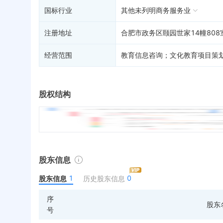
国标行业
其他未列明商务服务业
注册地址
合肥市政务区颐园世家14幢808
经营范围
教育信息咨询；文化教育项目策
股权结构
股东信息
1
0
股东信息
历史股东信息
序
股东
号