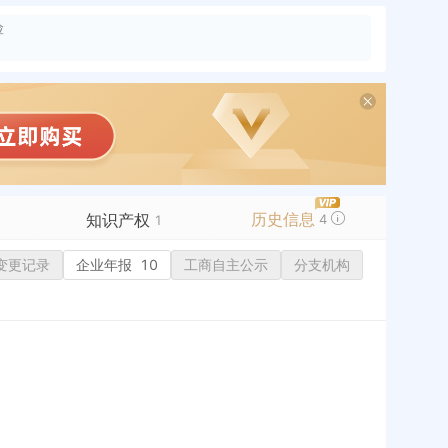
险
历史信息
知识产权
4
1
变更记录
商标信息
企业年报
10
工商自主公示
分支机构
专利信息
软件著作权
作品著作权
网络服务备案
历史
标准信息
APP
微信公众号
1