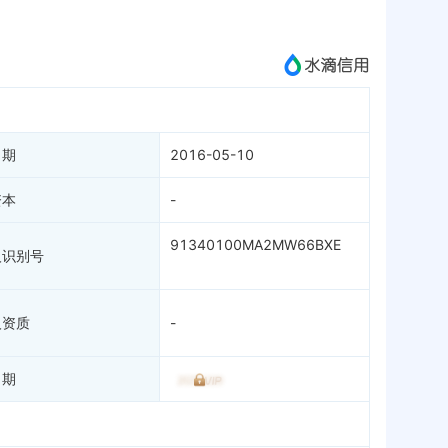
成为vip查看
日期
2016-05-10
资本
-
91340100MA2MW66BXE
人识别号
人资质
-
日期