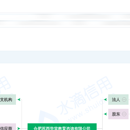
支机构
法人
股东
供应商
合肥苏西学堂教育咨询有限公司
合肥苏西学堂教育咨询有限公司