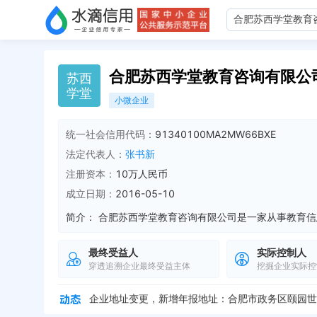
合肥苏西学堂教育咨询有限公
苏
西
学
堂
小微企业
统一社会信用代码：
91340100MA2MW66BXE
法定代表人：
张书新
注册资本：
10万人民币
成立日期：
2016-05-10
简介：
最终受益人
实际控制人
穿透追溯企业最终受益主体
挖掘企业实际控
企业地址变更，新增年报地址：合肥市政务区颐园世家
企业地址变更，新增年报地址：合肥市政务区颐园世家
企业地址变更，新增年报地址：合肥市政务区颐园世家
企业地址变更，新增年报地址：安徽省合肥市政务区颐