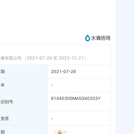
标准信息
APP
微信公众号
成为vip查看
传播有限公司
（2021-07-26 至 2023-12-21）
日期
2021-07-26
资本
-
91440300MA5GX0203Y
人识别号
人资质
-
日期