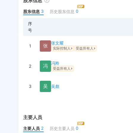
股东信息
3
0
股东信息
历史股东信息
序
号
张文耀
张
1
实际控制人
受益所有人
冯羚
冯
2
受益所有人
吴
3
吴彪
主要人员
2
0
主要人员
历史主要人员