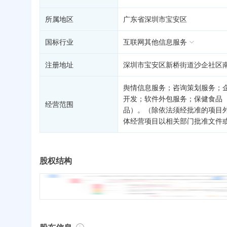
所属地区
广东省深圳市宝安区
国标行业
互联网其他信息服务
注册地址
深圳市宝安区新桥街道沙企社区南
舆情信息服务；咨询策划服务；
开发；软件外包服务；保健食品
经营范围
品）。（除依法须经批准的项目
体经营项目以相关部门批准文件
股权结构