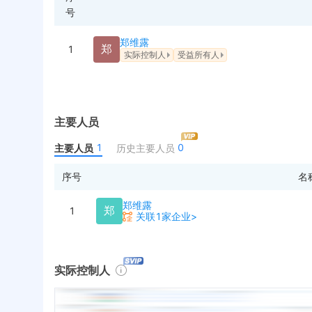
号
郑维露
郑
1
实际控制人
受益所有人
主要人员
1
0
主要人员
历史主要人员
序号
名
郑维露
郑
1
关联1家企业>
实际控制人