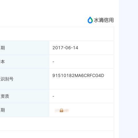
成为vip查看
日期
2017-06-14
资本
-
91510182MA6CRFCG4D
人识别号
人资质
-
日期