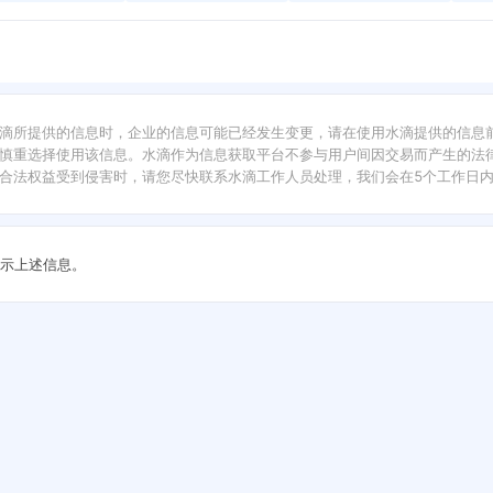
滴所提供的信息时，企业的信息可能已经发生变更，请在使用水滴提供的信息
慎重选择使用该信息。水滴作为信息获取平台不参与用户间因交易而产生的法律
合法权益受到侵害时，请您尽快联系水滴工作人员处理，我们会在5个工作日
示上述信息。