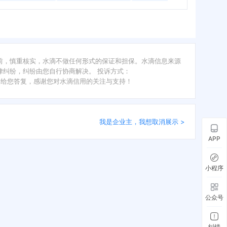
前，慎重核实，水滴不做任何形式的保证和担保。水滴信息来源
纠纷，纠纷由您自行协商解决。 投诉方式：
内给您答复，感谢您对水滴信用的关注与支持！
我是企业主，我想取消展示 >
APP
小程序
公众号
纠错