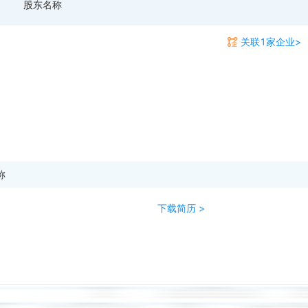
股东名称
关联1家企业>
称
下载简历 >