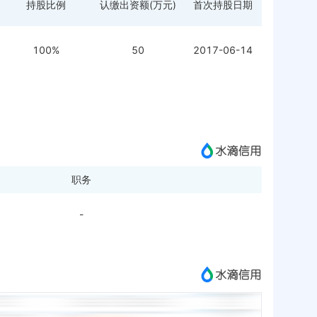
持股比例
认缴出资额(万元)
首次持股日期
100%
50
2017-06-14
职务
-