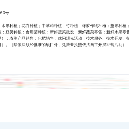
60号
；水果种植；花卉种植；中草药种植；竹种植；橡胶作物种植；坚果种植
植；豆类种植；食用菌种植；新鲜蔬菜批发；新鲜蔬菜零售；新鲜水果零
品）；农副产品销售；化肥销售；休闲观光活动；技术服务、技术开发、
目）。（除依法须经批准的项目外，凭营业执照依法自主开展经营活动）