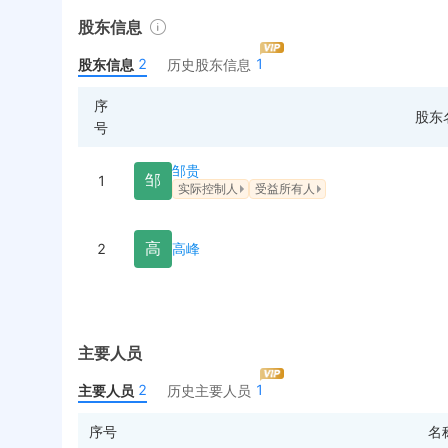
股东信息
2
1
股东信息
历史股东信息
序
股东
号
邹贵
邹
1
实际控制人
受益所有人
高
2
高峰
主要人员
2
1
主要人员
历史主要人员
序号
名