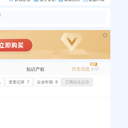
险
历史信息
知识产权
2
人
变更记录
商标信息
7
企业年报
8
工商自主公示
专利信息
软件著作权
作品著作权
网络服务备案
标准信息
APP