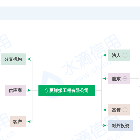
法人
分支机构
股东
供应商
宁夏祥振工程有限公司
宁夏祥振工程有限公司
高管
客户
对外投资