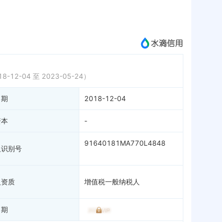
微信公众号
成为vip查看
8-12-04 至 2023-05-24）
日期
2018-12-04
资本
-
91640181MA770L4848
人识别号
人资质
增值税一般纳税人
日期