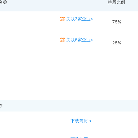
名称
持股比例
关联3家企业>
75%
关联6家企业>
25%
称
下载简历 >