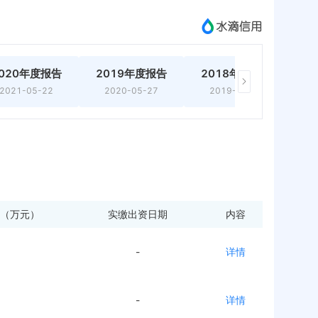
020年度报告
2019年度报告
2018年度报告
2
2021-05-22
2020-05-27
2019-03-07
（万元）
实缴出资日期
内容
-
详情
-
详情