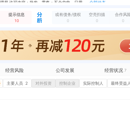
新增行政许可，许可机关：济南市历下区市场监督管理局 许可内容：批发、零售：五金交电、日用品、洗涤用品、家居用品、橡胶制品、塑料制品、服装鞋帽、皮革制品、工...
全部动态
222号力高国际花园7号楼1单元20层2005
全部动态
提示信息
或有债务/债权
空壳扫描
合作风
企业地址变更，新增年报地址：山东省济南市历下区奥体西路1222号力高国际花园7号楼1单元20层2005
全部动态
10
0
0
0
新增行政许可，许可机关：济南市历下区市场监督管理局 许可内容：批发、零售：五金交电、日用品、洗涤用品、家居用品、橡胶制品、塑料制品、服装鞋帽、皮革制品、工...
全部动态
经营风险
公司发展
经营状况
7
有债务债权
主要人员
2
对外投资
融资历史
控制企业
实际控制人
招投标
最终受益
营异常
核心人员
招聘信息
政处罚
企业业务
广告推广
保处罚
竞品信息
电商店铺
重违法
科技成果
行政许可
4
税公告
专利奖
税务评级
3
务非正常户
新闻舆情
纳税人资质