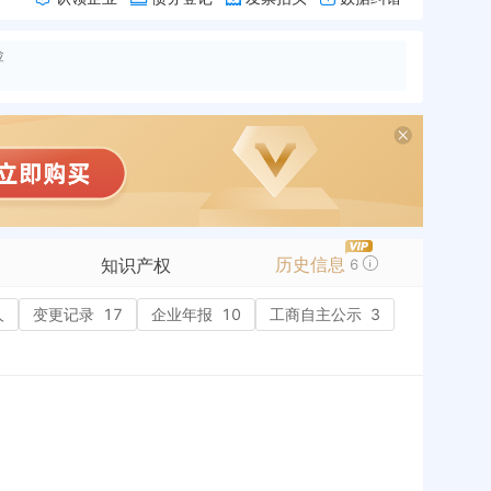
险
历史信息
知识产权
6
人
变更记录
商标信息
17
企业年报
10
工商自主公示
3
专利信息
软件著作权
作品著作权
网络服务备案
历史
标准信息
APP