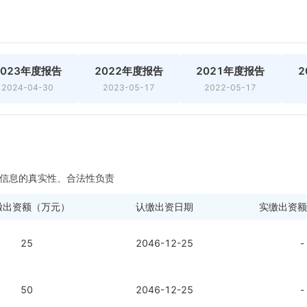
2023年度报告
2022年度报告
2021年度报告
2
2024-04-30
2023-05-17
2022-05-17
信息的真实性、合法性负责
缴出资额（万元）
认缴出资日期
实缴出资额
25
2046-12-25
-
50
2046-12-25
-