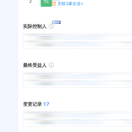
邹
2
关联3家企业>
实际控制人
最终受益人
变更记录
17