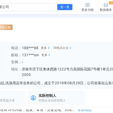
查一查
更多功能
数据服务
我要认领
电话：
189***98
更多
3
同电话企业
3
邮箱：
131***om
更多
2
官网：
-
地址：
济南市历下区奥体西路1222号力高国际花园7号楼1单元2
2005
实际控制人
终受益主体
挖掘企业实际控制人
新增行政许可，许可机关：济南市历下区市场监督管理局 许可内容：批发、零售：五金交电、日用品、洗涤用品、家居用品、橡胶制品、塑料制品、服装鞋帽、皮革制品、工...
全部动态
新增行政许可，许可机关：济南市历下区市场监督管理局 许可内容：批发、零售：五金交电、日用品、洗涤用品、家居用品、橡胶制品、塑料制品、服装鞋帽、皮革制品、工...
全部动态
新增行政许可，许可机关：济南市历下区市场监督管理局 许可内容：批发、零售：五金交电、日用品、洗涤用品、家居用品、橡胶制品、塑料制品、服装鞋帽、皮革制品、工...
全部动态