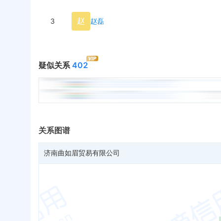
赵
3
赵磊
疑似关系
402
关系图谱
济南曲如眉贸易有限公司