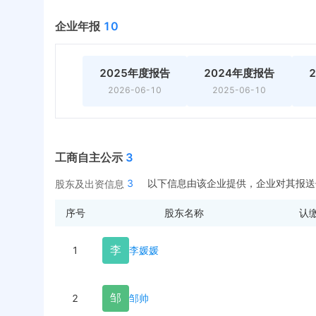
企业年报
10
2025年度报告
2024年度报告
2026-06-10
2025-06-10
工商自主公示
3
3
以下信息由该企业提供，企业对其报送
股东及出资信息
序号
股东名称
认
李
1
李媛媛
邹
2
邹帅