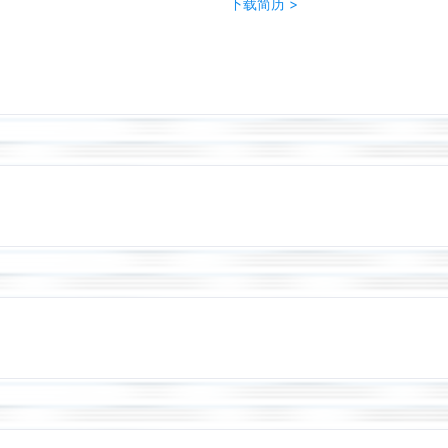
下载简历 >