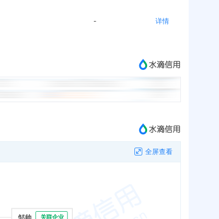
-
详情
全屏查看
邹帅
关联企业