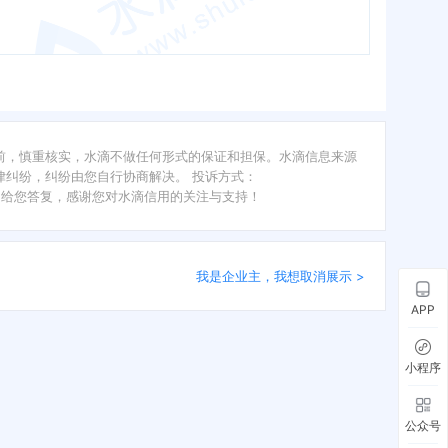
前，慎重核实，水滴不做任何形式的保证和担保。水滴信息来源
纠纷，纠纷由您自行协商解决。 投诉方式：
内给您答复，感谢您对水滴信用的关注与支持！
我是企业主，我想取消展示 >
APP
小程序
公众号