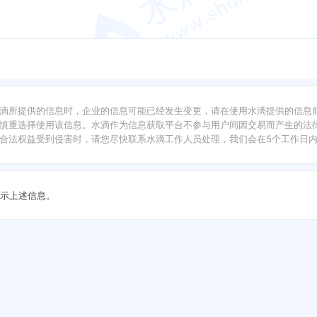
滴所提供的信息时，企业的信息可能已经发生变更，请在使用水滴提供的信息
慎重选择使用该信息。水滴作为信息获取平台不参与用户间因交易而产生的法律
合法权益受到侵害时，请您尽快联系水滴工作人员处理，我们会在5个工作日
示上述信息。