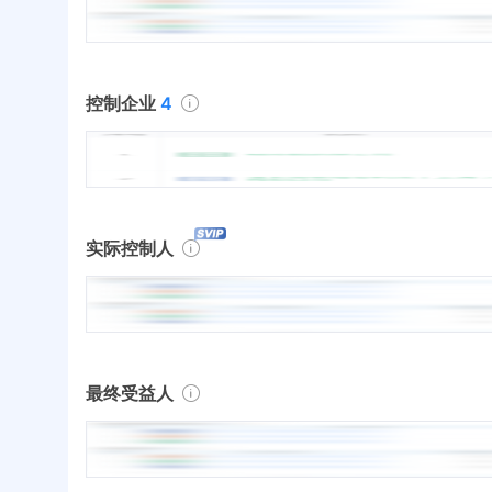
控制企业
4
实际控制人
最终受益人