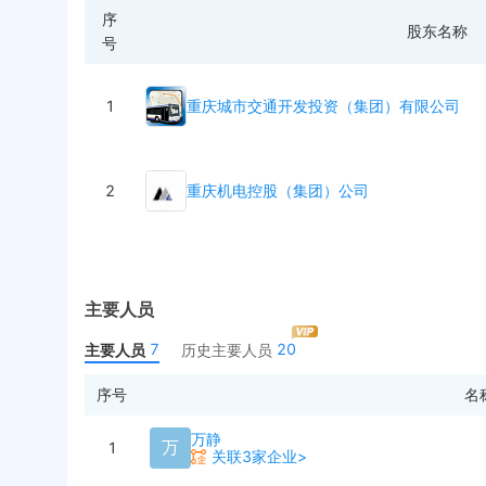
序
股东名称
号
1
重庆城市交通开发投资（集团）有限公司
2
重庆机电控股（集团）公司
主要人员
7
20
主要人员
历史主要人员
序号
名
万静
万
1
关联3家企业>