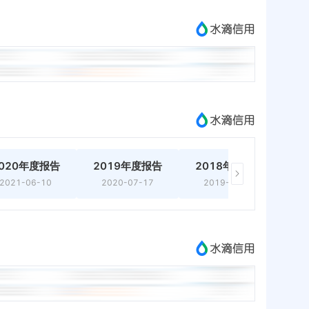
020年度报告
2019年度报告
2018年度报告
2
2021-06-10
2020-07-17
2019-06-18
蔡琪
关联企业