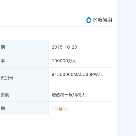
成为vip查看
日期
2015-10-20
资本
100000万元
91500000MA5U36PW7L
人识别号
人资质
增值税一般纳税人
日期