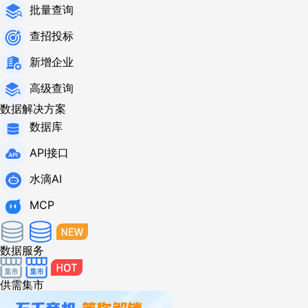
批量查询
查招投标
新增企业
高级查询
数据解决方案
数据库
API接口
水滴AI
MCP
数据服务
供需集市