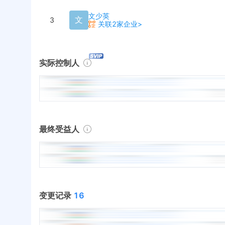
文少英
文
3
关联2家企业>
实际控制人
最终受益人
变更记录
16