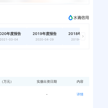
020年度报告
2019年度报告
2018年度报告
2
2021-03-04
2020-04-29
2019-04-30
（万元）
实缴出资日期
内容
-
详情