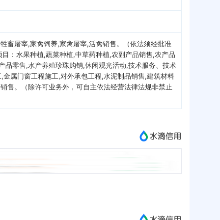
,牲畜屠宰,家禽饲养,家禽屠宰,活禽销售。（依法须经批准
：水果种植,蔬菜种植,中草药种植,农副产品销售,农产品
产品零售,水产养殖珍珠购销,休闲观光活动,技术服务、技术
,金属门窗工程施工,对外承包工程,水泥制品销售,建筑材料
牲畜销售。（除许可业务外，可自主依法经营法律法规非禁止