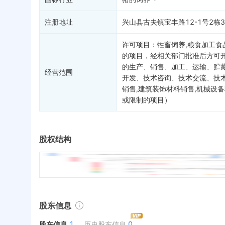
注册地址
兴山县古夫镇宝丰路12-1号2栋3
许可项目：牲畜饲养,粮食加工食
的项目，经相关部门批准后方可开
的生产、销售、加工、运输、贮藏
经营范围
开发、技术咨询、技术交流、技术
销售,建筑装饰材料销售,机械设
或限制的项目）
股权结构
股东信息
1
0
股东信息
历史股东信息