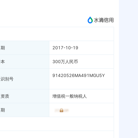
成为vip查看
日期
2017-10-19
资本
300万人民币
91420526MA491MGU5Y
人识别号
人资质
增值税一般纳税人
日期