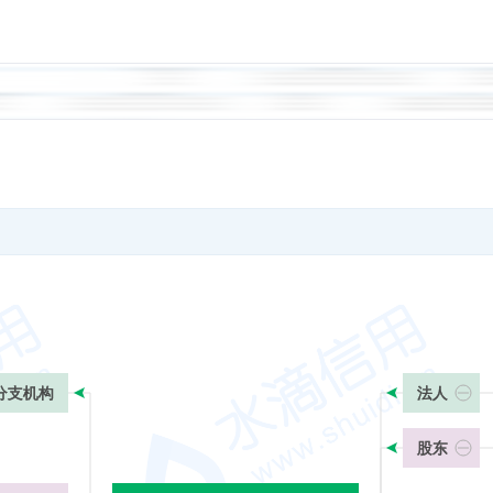
分支机构
法人
股东