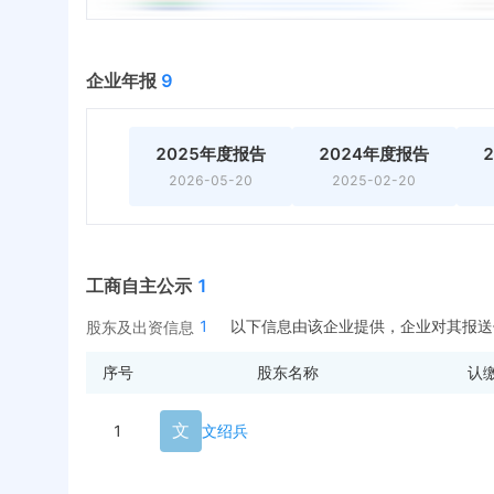
企业年报
9
2025年度报告
2024年度报告
2026-05-20
2025-02-20
工商自主公示
1
1
以下信息由该企业提供，企业对其报送
股东及出资信息
序号
股东名称
认
文
1
文绍兵