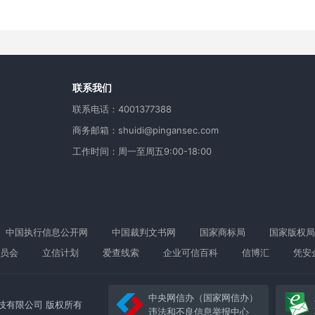
用
联系我们
联系电话：4001377388
商务邮箱：shuidi@pingansec.com
工作时间：周一至周五9:00-18:00
中国执行信息公开网
中国裁判文书网
国家商标局
国家版权局
员会
立信计划
爱查线索
企业可信百科
信博汇
凭安
中央网信办（国家网信办）
络科技有限公司 版权所有
违法和不良信息举报中心