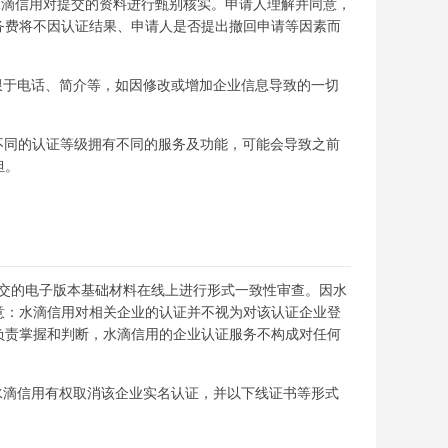
水滴信用对提交的资料进行甄别核实。申请人理解并同意，
务费将不因认证结果、申请人是否提出撤回申请等因素而
限于电话、简介等，如因修改或增加企业信息导致的一切
不同的认证等级拥有不同的服务及功能，可能会导致之前
担。
提交的电子版本基础材料在线上进行形式一致性审查。因水
意：水滴信用对相关企业的认证并不视为对该认证企业登
负责掌握和判断，水滴信用的企业认证服务不构成对任何
水滴信用有权取消该企业实名认证，并以下线证书等形式