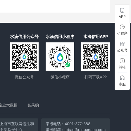
APP
小程序
水滴信用公众号
水滴信用小程序
水滴信用APP
公众号
纠错
微信公众号
微信小程序
扫码下载APP
客服
企业大数据
智采购
上海市互联网违法和
举报电话：4001-377-388
不良举报中心
举报邮箱：jubao@pingansec.com