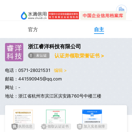
官方
自主
浙江睿洋科技有限公司
认证并领取荣誉证书 >
电话：0571-28021531
编辑 >
邮箱：441590945@qq.com
网址：-
地址：浙江省杭州市滨江区滨安路760号中楼三楼
执照信息
领取认证证书
加入实名保障