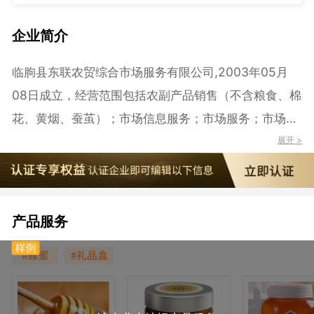
企业简介
临朐县东联农贸综合市场服务有限公司,2003年05月
08日成立，经营范围包括农副产品销售（不含粮食、棉
花、黄烟、蚕茧）；市场信息服务；市场服务；市场设
施租赁及市场开发。（依法须经批准的项目，经相关部
展开 >
门批准后方可开展经营活动）
产品服务