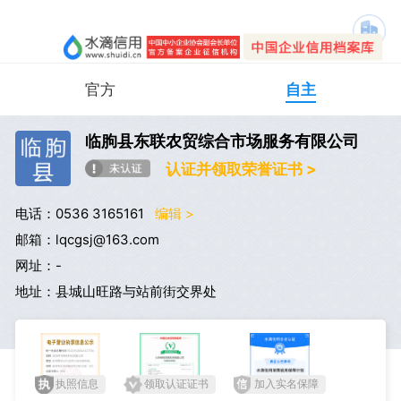
官方
自主
临朐县东联农贸综合市场服务有限公司
认证并领取荣誉证书 >
电话：0536 3165161
编辑 >
邮箱：lqcgsj@163.com
网址：-
地址：县城山旺路与站前街交界处
执照信息
领取认证证书
加入实名保障