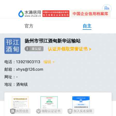
官方
自主
扬州市邗江酒甸新华运输站
认证并领取荣誉证书 >
电话：13921903113
编辑 >
邮箱：xhys@126.com
网址：-
地址：酒甸镇
执照信息
领取认证证书
加入实名保障