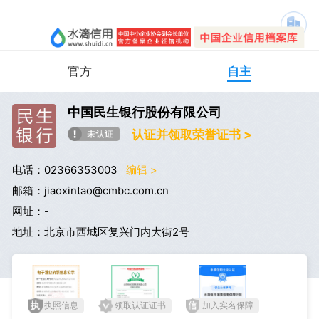
官方
自主
中国民生银行股份有限公司
认证并领取荣誉证书 >
电话：02366353003
编辑 >
邮箱：jiaoxintao@cmbc.com.cn
网址：-
地址：北京市西城区复兴门内大街2号
执照信息
领取认证证书
加入实名保障