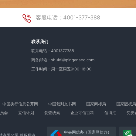
客服电话：4001-377-388
用
联系我们
联系电话：4001377388
商务邮箱：shuidi@pingansec.com
工作时间：周一至周五9:00-18:00
中国执行信息公开网
中国裁判文书网
国家商标局
国家版权局
员会
立信计划
爱查线索
企业可信百科
信博汇
凭安
中央网信办（国家网信办）
络科技有限公司 版权所有