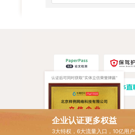
企业认证更多权益
3大特权，6大流量入口，10亿