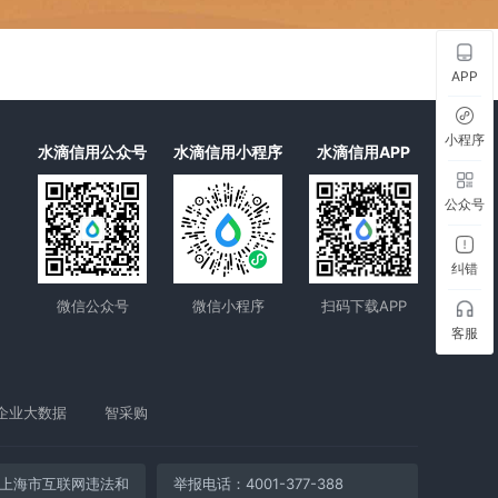
APP
小程序
水滴信用公众号
水滴信用小程序
水滴信用APP
公众号
纠错
微信公众号
微信小程序
扫码下载APP
客服
企业大数据
智采购
上海市互联网违法和
举报电话：4001-377-388