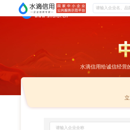
水滴信用给诚信经营
立