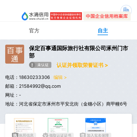
官方
自主
保定百事通国际旅行社有限公司涿州门市
部
认证并领取荣誉证书 >
电话：18630233306
编辑 >
邮箱：21584992@qq.com
网址：-
地址：河北省保定市涿州市平安北街（金穗小区）商甲幢6号
执照信息
领取认证证书
加入实名保障