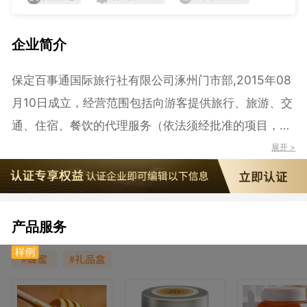
企业简介
保定百事通国际旅行社有限公司涿州门市部,2015年08
月10日成立，经营范围包括向游客提供旅行、旅游、交
通、住宿、餐饮的代理服务（依法须经批准的项目，经
相关部门批准后可开展经营活动）（依法须经批准的项
展开 >
目，经相关部门批准后方可开展经营活动）
产品服务