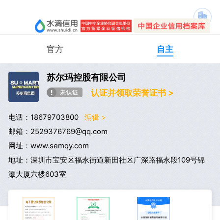
官方
自主
苏尔玛控股有限公司
认证并领取荣誉证书 >
电话：18679703800
编辑 >
邮箱：2529376769@qq.com
网址：www.semqy.com
地址：深圳市宝安区福永街道新田社区广深路福永段109号锦
灏大厦六楼603室