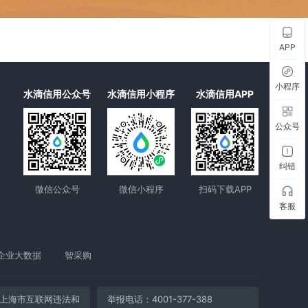
APP
小程序
水滴信用公众号
水滴信用小程序
水滴信用APP
公众号
纠错
微信公众号
微信小程序
扫码下载APP
客服
企业大数据
智采购
上海市互联网违法和
举报电话：4001-377-388