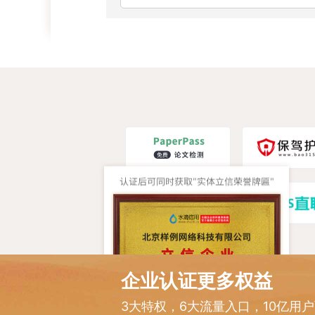
企业认证更多权益
3大特权，6大流量入口，10亿