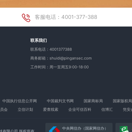
客服电话：4001-377-388
用
联系我们
联系电话：4001377388
商务邮箱：shuidi@pingansec.com
工作时间：周一至周五9:00-18:00
中国执行信息公开网
中国裁判文书网
国家商标局
国家版权局
员会
立信计划
爱查线索
企业可信百科
信博汇
凭安
中央网信办（国家网信办）
络科技有限公司 版权所有