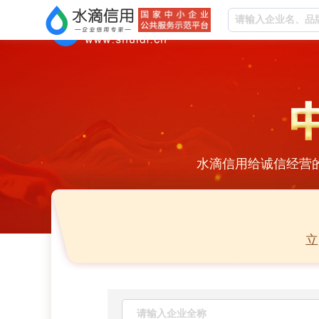
水滴信用给诚信经营
立