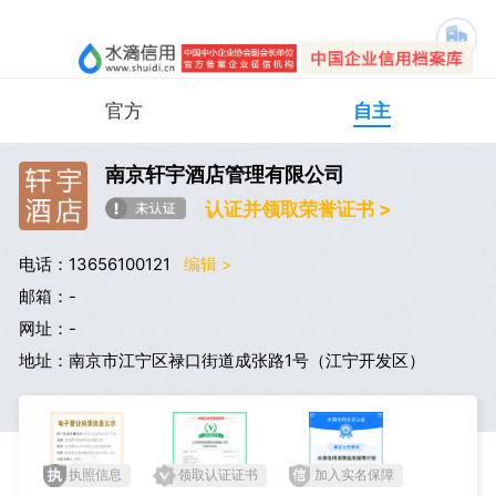
官方
自主
南京轩宇酒店管理有限公司
认证并领取荣誉证书 >
电话：13656100121
编辑 >
邮箱：-
网址：-
地址：南京市江宁区禄口街道成张路1号（江宁开发区）
执照信息
领取认证证书
加入实名保障