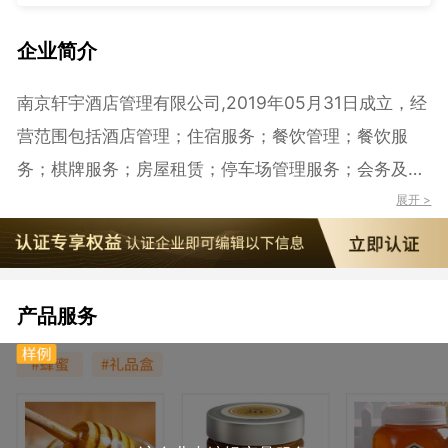
企业简介
南京轩宇酒店管理有限公司,2019年05月31日成立，经
营范围包括酒店管理；住宿服务；餐饮管理；餐饮服
务；棋牌服务；房屋租赁；停车场管理服务；会务及展
览展示服务；日用百货、电子产品零售。（依法须经批
展开 >
准的项目，经相关部门批准后方可开展经营活动）
产品服务