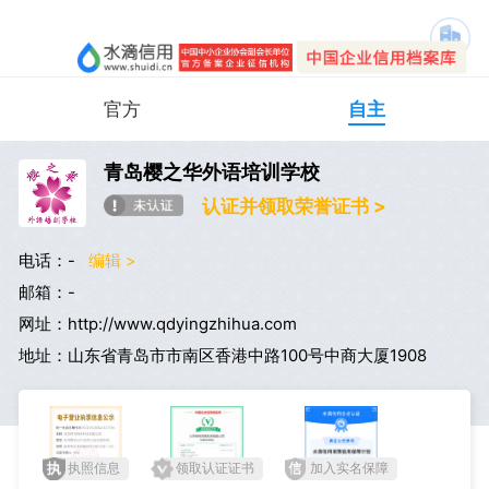
官方
自主
青岛樱之华外语培训学校
认证并领取荣誉证书 >
电话：-
编辑 >
邮箱：-
网址：http://www.qdyingzhihua.com
地址：山东省青岛市市南区香港中路100号中商大厦1908
执照信息
领取认证证书
加入实名保障