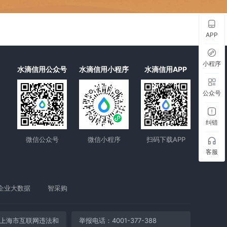
APP
小程序
水滴信用公众号
水滴信用小程序
水滴信用APP
公众号
纠错
微信公众号
微信小程序
扫码下载APP
客服
企业大数据
智采购
上海市互联网违法和
举报电话：4001-377-388