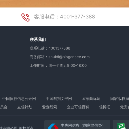
客服电话：4001-377-388
用
联系我们
联系电话：4001377388
商务邮箱：shuidi@pingansec.com
工作时间：周一至周五9:00-18:00
中国执行信息公开网
中国裁判文书网
国家商标局
国家版权局
员会
立信计划
爱查线索
企业可信百科
信博汇
凭安
中央网信办（国家网信办）
络科技有限公司 版权所有