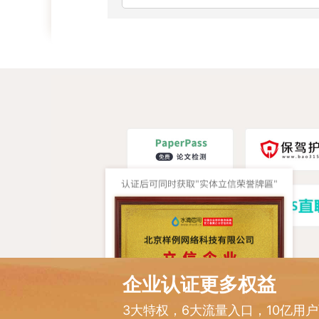
企业认证更多权益
3大特权，6大流量入口，10亿