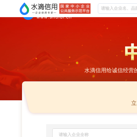
水滴信用给诚信经营
立