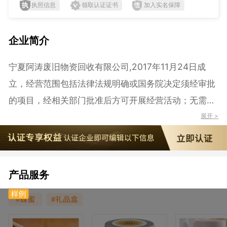
执照信息
领取认证证书
加入实名保障
企业简介
宁夏阿涛废旧物资回收有限公司,2017年11月24日成
立，经营范围包括法律法规明确或国务院决定须经审批
的项目，经相关部门批准后方可开展经营活动；无需审
批的，市场主体自主选择经营项目开展经营活动。（依
展开 >
法须经批准的项目，经相关部门批准后方可开展经营活
动）
产品服务