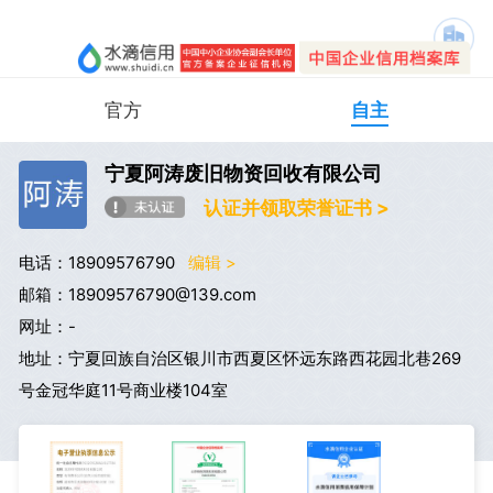
官方
自主
宁夏阿涛废旧物资回收有限公司
认证并领取荣誉证书 >
电话：18909576790
编辑 >
邮箱：18909576790@139.com
网址：-
地址：宁夏回族自治区银川市西夏区怀远东路西花园北巷269
号金冠华庭11号商业楼104室