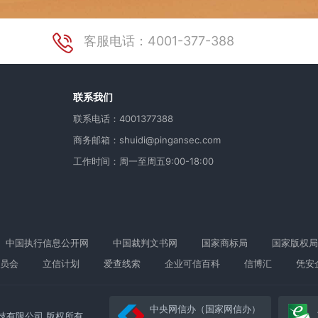
客服电话：4001-377-388
用
联系我们
联系电话：4001377388
商务邮箱：shuidi@pingansec.com
工作时间：周一至周五9:00-18:00
中国执行信息公开网
中国裁判文书网
国家商标局
国家版权局
员会
立信计划
爱查线索
企业可信百科
信博汇
凭安
中央网信办（国家网信办）
络科技有限公司 版权所有