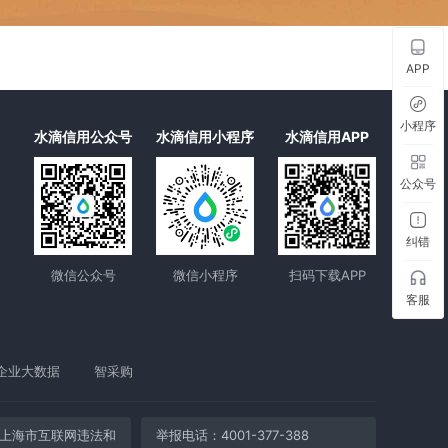
APP
小程序
水滴信用公众号
水滴信用小程序
水滴信用APP
公众号
纠错
微信公众号
微信小程序
扫码下载APP
客服
企业大数据
智采购
上海市互联网违法和
举报电话：4001-377-388