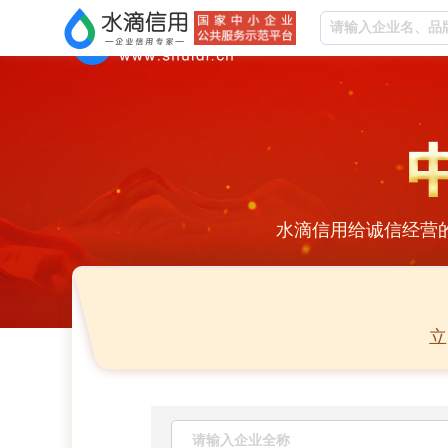
水滴信用给诚信经营
立