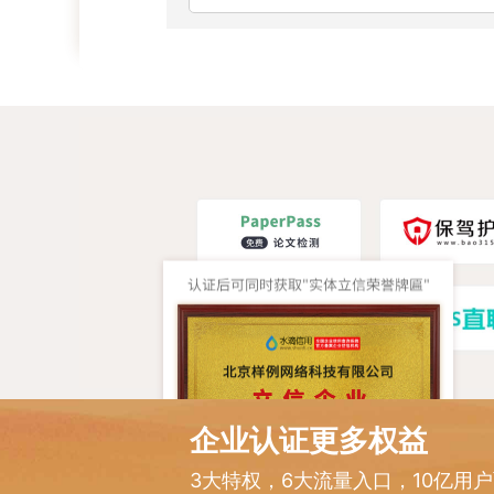
企业认证更多权益
3大特权，6大流量入口，10亿