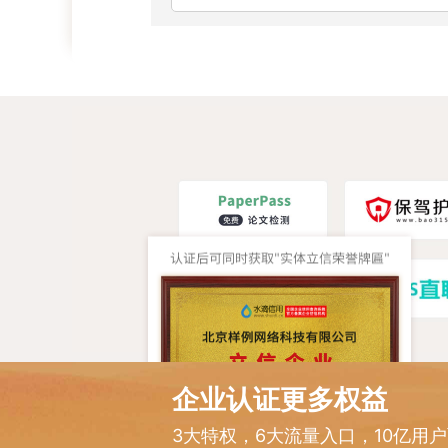
企业认证更多权益
3大特权，6大流量入口，10亿