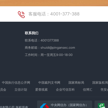
客服电话：4001-377-388
用
联系我们
联系电话：4001377388
商务邮箱：shuidi@pingansec.com
工作时间：周一至周五9:00-18:00
中国执行信息公开网
中国裁判文书网
国家商标局
国家版权局
员会
立信计划
爱查线索
企业可信百科
信博汇
凭安
中央网信办（国家网信办）
络科技有限公司 版权所有