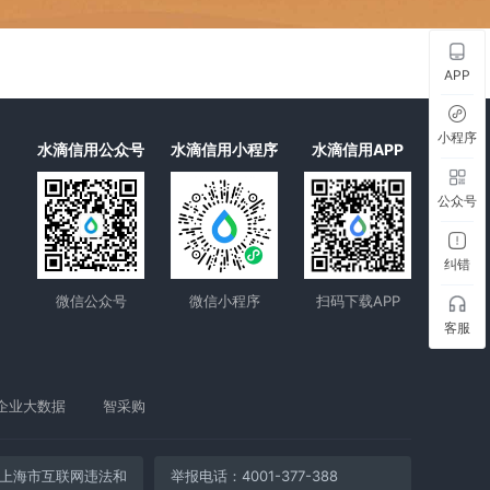
APP
小程序
水滴信用公众号
水滴信用小程序
水滴信用APP
公众号
纠错
微信公众号
微信小程序
扫码下载APP
客服
企业大数据
智采购
上海市互联网违法和
举报电话：4001-377-388