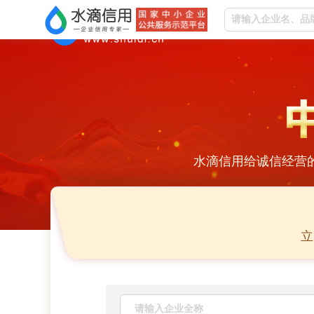
水滴信用给诚信经营
立