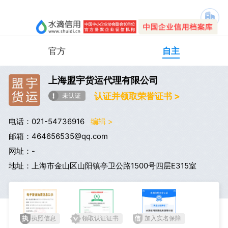
官方
自主
上海盟宇货运代理有限公司
认证并领取荣誉证书 >
电话：021-54736916
编辑 >
邮箱：464656535@qq.com
网址：-
地址：上海市金山区山阳镇亭卫公路1500号四层E315室
执照信息
领取认证证书
加入实名保障