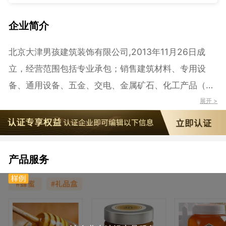
企业简介
北京大津男孩建筑装饰有限公司,2013年11月26日成
立，经营范围包括专业承包；销售建筑材料、专用设
备、通用设备、五金、交电、金属矿石、化工产品（不
含危险化学品及易制毒品）；技术推广；货物进出口；
展开 >
技术进出口；代理进出口。（市场主体依法自主选择经
营项目，开展经营活动；依法须经批准的项目，经相关
部门批准后依批准的内容开展经营活动；不得从事国家
产品服务
和本市产业政策禁止和限制类项目的经营活动。）