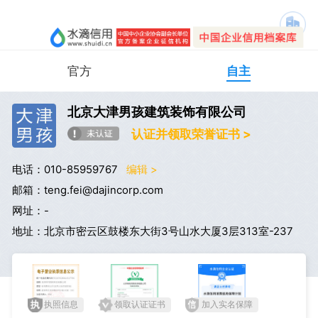
官方
自主
北京大津男孩建筑装饰有限公司
认证并领取荣誉证书 >
电话：010-85959767
编辑 >
邮箱：teng.fei@dajincorp.com
网址：-
地址：北京市密云区鼓楼东大街3号山水大厦3层313室-237
执照信息
领取认证证书
加入实名保障