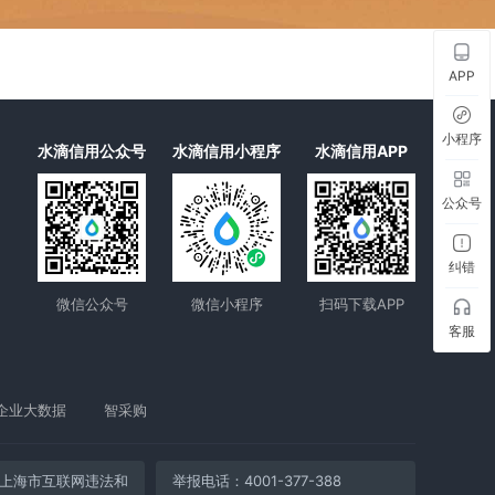
APP
小程序
水滴信用公众号
水滴信用小程序
水滴信用APP
公众号
纠错
微信公众号
微信小程序
扫码下载APP
客服
企业大数据
智采购
上海市互联网违法和
举报电话：4001-377-388