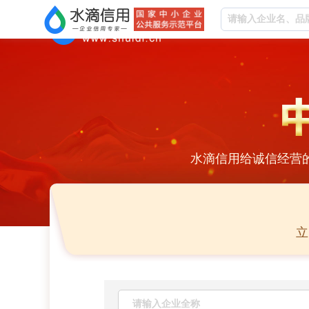
水滴信用给诚信经营
立