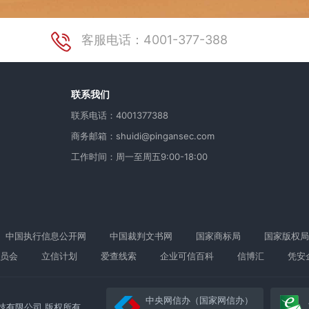
客服电话：4001-377-388
用
联系我们
联系电话：4001377388
商务邮箱：shuidi@pingansec.com
工作时间：周一至周五9:00-18:00
中国执行信息公开网
中国裁判文书网
国家商标局
国家版权局
员会
立信计划
爱查线索
企业可信百科
信博汇
凭安
中央网信办（国家网信办）
络科技有限公司 版权所有