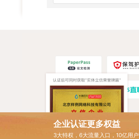
企业认证更多权益
3大特权，6大流量入口，10亿