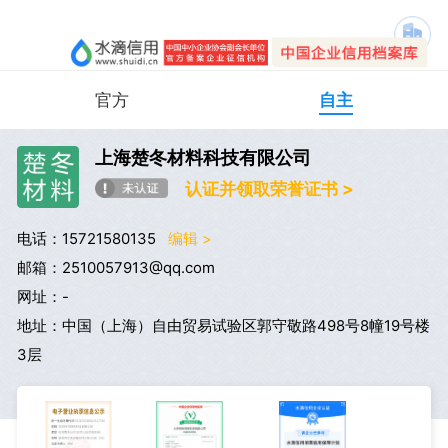
官方
自主
上海楚冬材料科技有限公司
认证并领取荣誉证书 >
电话：15721580135
编辑 >
邮箱：2510057913@qq.com
网址：-
地址：中国（上海）自由贸易试验区郭守敬路498号8幢19号楼
3层