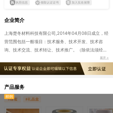
执照信息
领取认证证书
加入实名保障
企业简介
上海楚冬材料科技有限公司,2014年04月08日成立，经
营范围包括一般项目：技术服务、技术开发、技术咨
询、技术交流、技术转让、技术推广。（除依法须经批
准的项目外，凭营业执照依法自主开展经营活动） 自主
展开 >
展示（特色）项目：电子产品销售；橡胶制品销售；计
算机软硬件及辅助设备零售；通讯设备销售；建筑材料
销售；仪器仪表销售；金属材料销售；文具用品零售；
产品服务
办公用品销售；日用百货销售；机械设备销售；普通机
械设备安装服务。