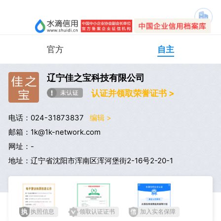
官方
自主
辽宁佳之宝科技有限公司
认证并领取荣誉证书 >
电话：024-31873837
编辑 >
邮箱：1k@1k-network.com
网址：-
地址：辽宁省沈阳市浑南区浑河堡街2-16号2-20-1
执照信息
领取认证证书
加入实名保障