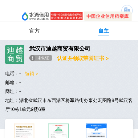
官方
自主
武汉市迪越商贸有限公司
认证并领取荣誉证书 >
电话：-
编辑 >
邮箱：-
网址：-
地址：湖北省武汉市东西湖区将军路街办事处宏图路8号武汉客
厅10栋1单元9楼6室