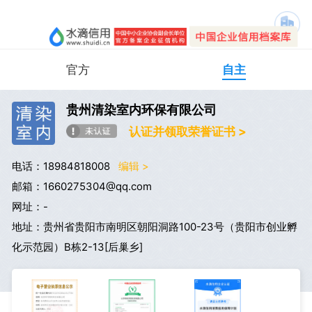
官方
自主
贵州清染室内环保有限公司
认证并领取荣誉证书 >
电话：18984818008
编辑 >
邮箱：1660275304@qq.com
网址：-
地址：贵州省贵阳市南明区朝阳洞路100-23号（贵阳市创业孵
化示范园）B栋2-13[后巢乡]