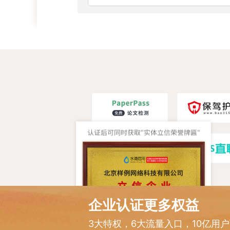
企业认证更多权益
3大特权，6大流量入口，10亿