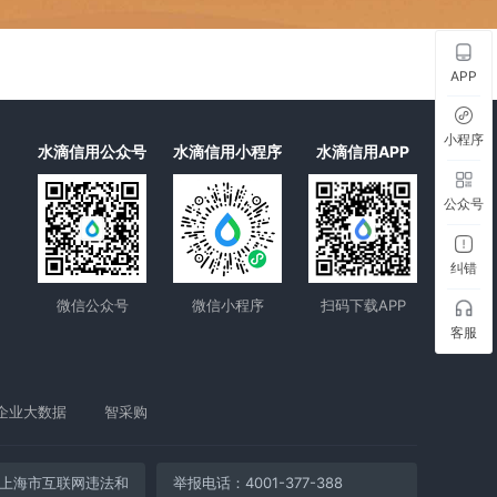
APP
小程序
水滴信用公众号
水滴信用小程序
水滴信用APP
公众号
纠错
微信公众号
微信小程序
扫码下载APP
客服
企业大数据
智采购
上海市互联网违法和
举报电话：4001-377-388