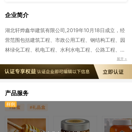
企业简介
湖北轩烨鑫华建筑有限公司,2019年10月18日成立，经
营范围包括建筑工程、市政公用工程、钢结构工程、园
林绿化工程、机电工程、水利水电工程、公路工程、桥
梁工程、隧道工程、装饰装修工程、建筑幕墙工程、防
展开 >
水防腐保温工程、消防设施工程施工、钢结构工程、环
保工程、古建筑工程、土石方工程、电力工程、地基与
基础工程、通信工程、城市及道路照明工程施工、机电
产品服务
设备安装、门窗安装，智能化安装工程服务，模板脚手
架施工作业，建筑施工劳务作业；起重设备、建筑材料
批发、零售（涉及许可经营项目，应取得相关部门许可
后方可经营）。