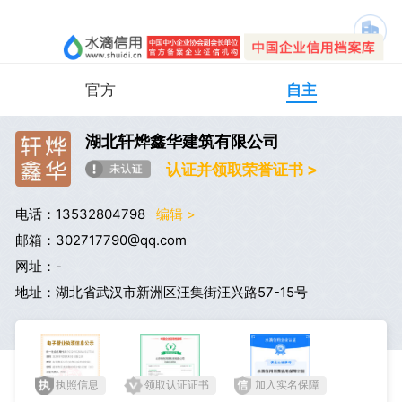
官方
自主
湖北轩烨鑫华建筑有限公司
认证并领取荣誉证书 >
电话：13532804798
编辑 >
邮箱：302717790@qq.com
网址：-
地址：湖北省武汉市新洲区汪集街汪兴路57-15号
执照信息
领取认证证书
加入实名保障