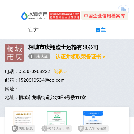
官方
自主
桐城市庆翔渣土运输有限公司
认证并领取荣誉证书 >
电话：0556-6968222
编辑 >
邮箱：1520910534@qq.com
网址：-
地址：桐城市龙眠街道兴尔旺8号楼111室
执照信息
领取认证证书
加入实名保障