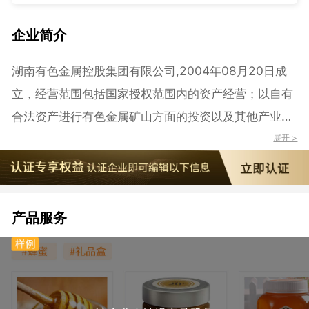
企业简介
湖南有色金属控股集团有限公司,2004年08月20日成
立，经营范围包括国家授权范围内的资产经营；以自有
合法资产进行有色金属矿山方面的投资以及其他产业投
资（不得从事吸收存款、集资收款、受托贷款、发放贷
展开 >
款等国家金融监管及财政信用业务）；有色金属产品的
生产、销售及相关技术服务，黄金制品及白银制品的加
工、销售及相关技术服务。（依法须经批准的项目，经
产品服务
相关部门批准后方可开展经营活动）