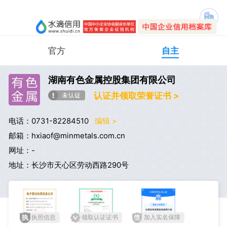
官方
自主
湖南有色金属控股集团有限公司
认证并领取荣誉证书 >
电话：0731-82284510
编辑 >
邮箱：hxiaof@minmetals.com.cn
网址：-
地址：长沙市天心区劳动西路290号
执照信息
领取认证证书
加入实名保障