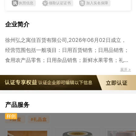
执照信息
领取认证证书
加入实名保障
企业简介
徐州弘之寓佳百货有限公司,2026年06月02日成立，
经营范围包括一般项目：日用百货销售；日用品销售；
食用农产品零售；日用杂品销售；新鲜水果零售；礼品
花卉销售；办公用品销售；户外用品销售；化妆品零
展开 >
售；文具用品零售；食品销售（仅销售预包装食品）；
食品互联网销售（仅销售预包装食品）；母婴用品销
售；食品添加剂销售；保健食品（预包装）销售；个人
产品服务
卫生用品销售；卫生用品和一次性使用医疗用品销售；
日用木制品销售；纸制品销售；竹制品销售；照相机及
器材销售；网络设备销售；办公设备销售；办公设备耗