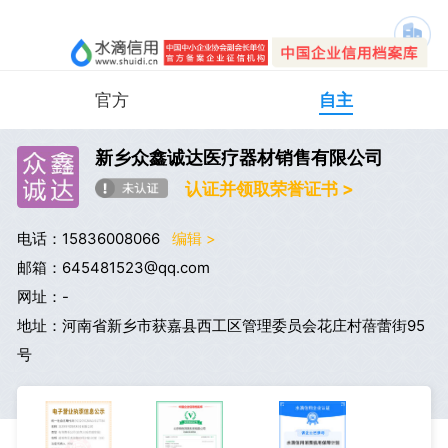
官方
自主
新乡众鑫诚达医疗器材销售有限公司
认证并领取荣誉证书 >
电话：15836008066
编辑 >
邮箱：645481523@qq.com
网址：-
地址：河南省新乡市获嘉县西工区管理委员会花庄村蓓蕾街95
号