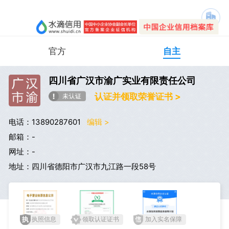
官方
自主
四川省广汉市渝广实业有限责任公司
认证并领取荣誉证书 >
电话：13890287601
编辑 >
邮箱：-
网址：-
地址：四川省德阳市广汉市九江路一段58号
执照信息
领取认证证书
加入实名保障