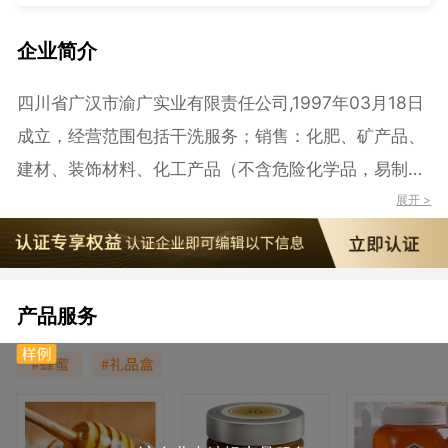
企业简介
四川省广汉市渝广实业有限责任公司,1997年03月18日
成立，经营范围包括干洗服务；销售：化肥、矿产品、
建材、装饰材料、化工产品（不含危险化学品，易制毒
化学品和易燃易爆物品）（依法须经批准的项目，经相
展开 >
关部门批准后方可开展经营活动）。
产品服务