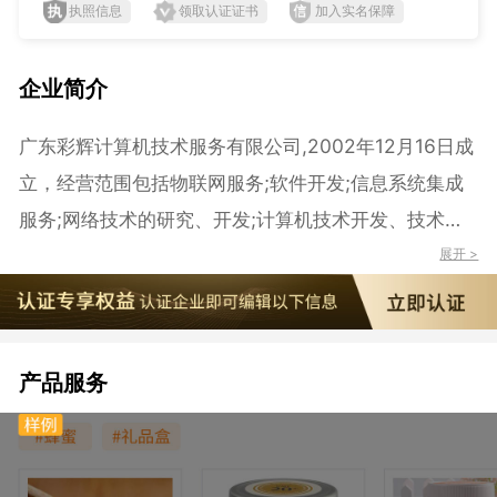
执照信息
领取认证证书
加入实名保障
企业简介
广东彩辉计算机技术服务有限公司,2002年12月16日成
立，经营范围包括物联网服务;软件开发;信息系统集成
服务;网络技术的研究、开发;计算机技术开发、技术服
务;电子产品设计服务;科技项目代理服务;计算机批发;计
展开 >
算机零配件批发;办公设备耗材批发;通讯设备及配套设
备批发;计算机零售;计算机零配件零售;软件零售;货物进
出口（专营专控商品除外）;技术进出口;
产品服务