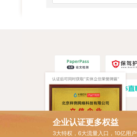
企业认证更多权益
3大特权，6大流量入口，10亿