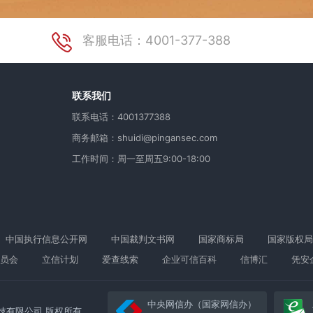
客服电话：4001-377-388
用
联系我们
联系电话：4001377388
商务邮箱：shuidi@pingansec.com
工作时间：周一至周五9:00-18:00
中国执行信息公开网
中国裁判文书网
国家商标局
国家版权局
员会
立信计划
爱查线索
企业可信百科
信博汇
凭安
中央网信办（国家网信办）
络科技有限公司 版权所有