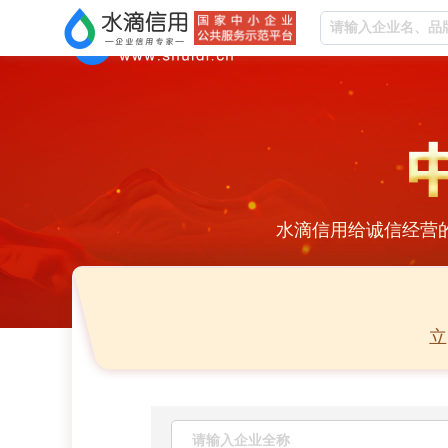
水滴信用给诚信经营
立