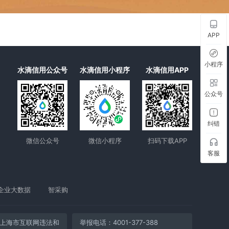
APP
小程序
水滴信用公众号
水滴信用小程序
水滴信用APP
公众号
纠错
微信公众号
微信小程序
扫码下载APP
客服
企业大数据
智采购
上海市互联网违法和
举报电话：4001-377-388