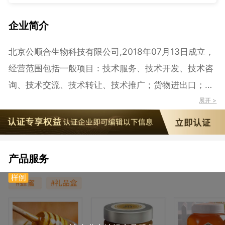
企业简介
北京公顺合生物科技有限公司,2018年07月13日成立，
经营范围包括一般项目：技术服务、技术开发、技术咨
询、技术交流、技术转让、技术推广；货物进出口；技
术进出口；单用途商业预付卡代理销售；信息咨询服务
展开 >
（不含许可类信息咨询服务）；日用产品修理；广告发
布；广告制作；体育健康服务；体育用品及器材批发；
会议及展览服务；其他文化艺术经纪代理；文化场馆管
产品服务
理服务；远程健康管理服务；数字内容制作服务（不含
出版发行）；文化、办公用设备制造；日用品批发；组
织文化艺术交流活动；组织体育表演活动；养老服务；
新材料技术推广服务；家政服务；细胞技术研发和应