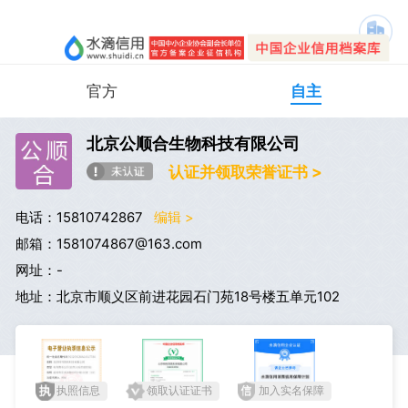
官方
自主
北京公顺合生物科技有限公司
认证并领取荣誉证书 >
电话：15810742867
编辑 >
邮箱：1581074867@163.com
网址：-
地址：北京市顺义区前进花园石门苑18号楼五单元102
执照信息
领取认证证书
加入实名保障