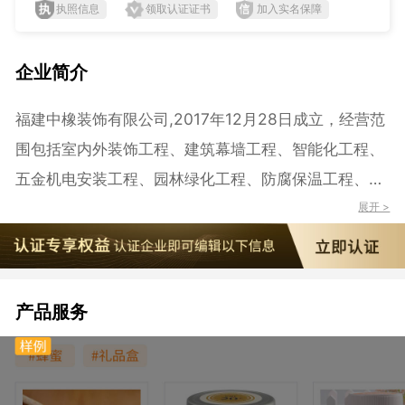
执照信息
领取认证证书
加入实名保障
企业简介
福建中橡装饰有限公司,2017年12月28日成立，经营范
围包括室内外装饰工程、建筑幕墙工程、智能化工程、
五金机电安装工程、园林绿化工程、防腐保温工程、钢
结构工程设计施工；建筑材料（不含危险化学品）、灯
展开 >
具、卫生洁具、家具、家电、门窗销售；园林技术开
发；钢材、电缆、管道销售。（依法须经批准的项目，
经相关部门批准后方可开展经营活动）
产品服务