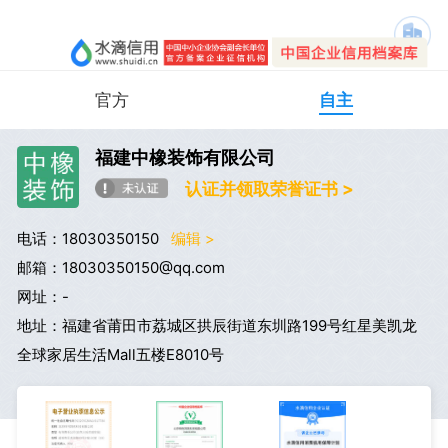
官方
自主
福建中橡装饰有限公司
认证并领取荣誉证书 >
电话：18030350150
编辑 >
邮箱：18030350150@qq.com
网址：-
地址：福建省莆田市荔城区拱辰街道东圳路199号红星美凯龙
全球家居生活Mall五楼E8010号