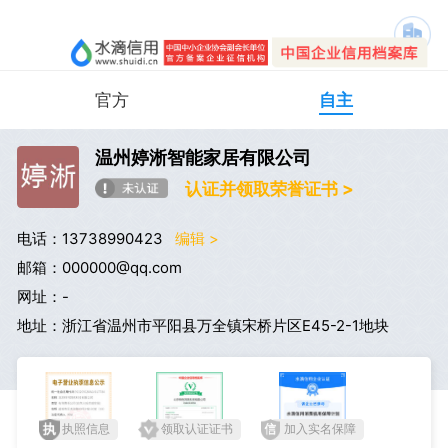
官方
自主
温州婷淅智能家居有限公司
认证并领取荣誉证书 >
电话：13738990423
编辑 >
邮箱：000000@qq.com
网址：-
地址：浙江省温州市平阳县万全镇宋桥片区E45-2-1地块
执照信息
领取认证证书
加入实名保障