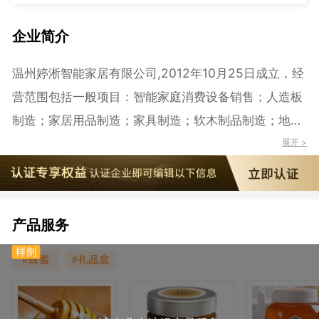
企业简介
温州婷淅智能家居有限公司,2012年10月25日成立，经
营范围包括一般项目：智能家庭消费设备销售；人造板
制造；家居用品制造；家具制造；软木制品制造；地板
制造；建筑用木料及木材组件加工；家居用品销售；建
展开 >
筑材料销售；建筑装饰材料销售；软木制品销售；人造
板销售；玩具销售；非居住房地产租赁；货物进出口；
技术进出口（除依法须经批准的项目外，凭营业执照依
产品服务
法自主开展经营活动）。